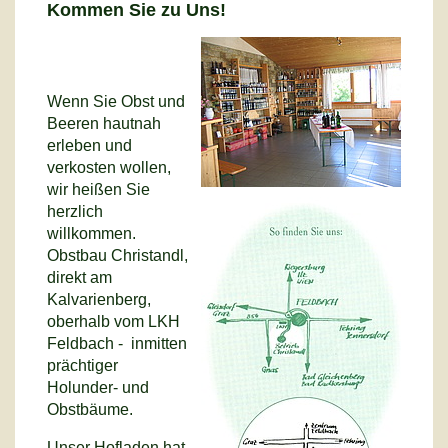
Kommen Sie zu Uns!
Wenn Sie Obst und
Beeren hautnah
erleben und
verkosten wollen,
wir heißen Sie
herzlich
willkommen.
Obstbau Christandl,
direkt am
Kalvarienberg,
oberhalb vom LKH
Feldbach - inmitten
prächtiger
Holunder- und
Obstbäume.
Unser Hofladen hat